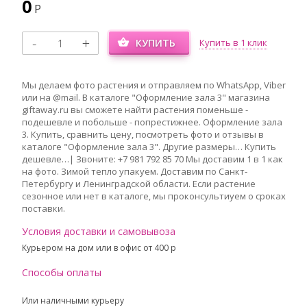
0
Р
КУПИТЬ
Купить в 1 клик
Мы делаем фото растения и отправляем по WhatsApp, Viber
или на @mail. В каталоге "Оформление зала 3" магазина
giftaway.ru вы сможете найти растения поменьше -
подешевле и побольше - попрестижнее. Оформление зала
3. Купить, сравнить цену, посмотреть фото и отзывы в
каталоге "Оформление зала 3". Другие размеры… Купить
дешевле…| Звоните: +7 981 792 85 70 Мы доставим 1 в 1 как
на фото. Зимой тепло упакуем. Доставим по Санкт-
Петербургу и Ленинградской области. Если растение
сезонное или нет в каталоге, мы проконсультиуем о сроках
поставки.
Условия доставки и самовывоза
Курьером на дом или в офис от 400 p
Способы оплаты
Или наличными курьеру