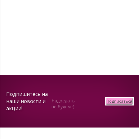
Подпишитесь на
наши новости и
Надоедать
Подписаться
не будем :)
акции!