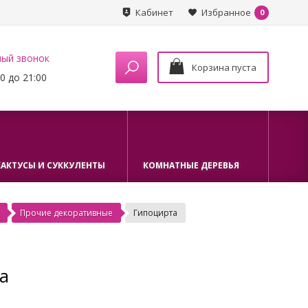
Кабинет
Избранное
0
ный звонок
Корзина пуста
0 до 21:00
КАКТУСЫ И СУККУЛЕНТЫ
КОМНАТНЫЕ ДЕРЕВЬЯ
Прочие декоративные
Гипоцирта
а