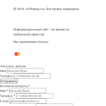
© 2014, «Giftaway.ru». Все права защищены
Информационный сайт - не является
публичной офертой.
Мы принимаем оплату:
Заказать звонок
Имя
Телефон
Отправить
Возникли вопросы?
Имя
*
Телефон
*
E-mail