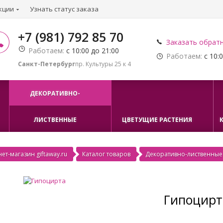
кции
Узнать статус заказа
+7 (981) 792 85 70
Заказать обрат
Работаем:
с 10:00 до 21:00
Работаем:
с 10:0
Санкт-Петербург
пр. Культуры 25 к 4
ДЕКОРАТИВНО-
ЛИСТВЕННЫЕ
ЦВЕТУЩИЕ РАСТЕНИЯ
ет-магазин giftaway.ru
Каталог товаров
Декоративно-лиственные
Гипоцирт