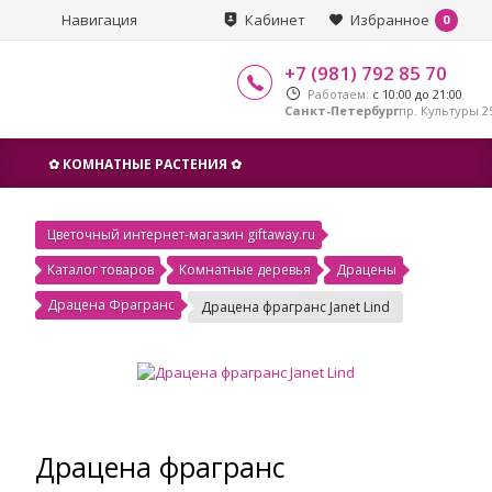
Навигация
Кабинет
Избранное
0
+7 (981) 792 85 70
Работаем:
с 10:00 до 21:00
Санкт-Петербург
пр. Культуры 25
✿ КОМНАТНЫЕ РАСТЕНИЯ ✿
Цветочный интернет-магазин giftaway.ru
Каталог товаров
Комнатные деревья
Драцены
Драцена Фрагранс
Драцена фрагранс Janet Lind
Драцена фрагранс