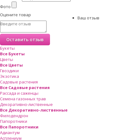
Фото
Оцените товар
Ваш отзыв
Букеты
Все Букеты
Цветы
Все Цветы
Гвоздики
Экзотика
Садовые растения
Все Садовые растения
Рассада и саженцы
Семена газонных трав
Декоративно-лиственные
Все Декоративно-лиственные
Филодендрон
Папоротники
Все Папоротники
Адиантум
Асплениум