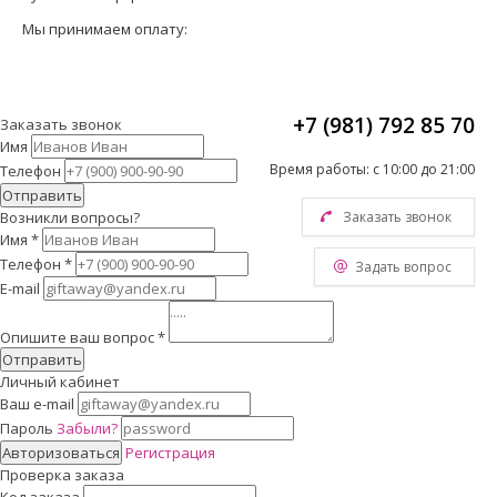
Мы принимаем оплату:
+7 (981) 792 85 70
Заказать звонок
Имя
Время работы: с 10:00 до 21:00
Телефон
Отправить
Возникли вопросы?
Заказать звонок
Имя
*
Телефон
*
Задать вопрос
E-mail
Опишите ваш вопрос
*
Отправить
Личный кабинет
Ваш e-mail
Пароль
Забыли?
Авторизоваться
Регистрация
Проверка заказа