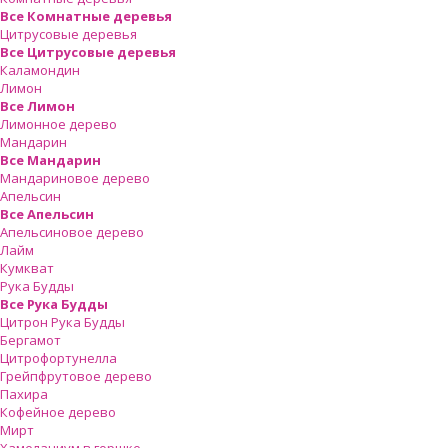
Все Комнатные деревья
Цитрусовые деревья
Все Цитрусовые деревья
Каламондин
Лимон
Все Лимон
Лимонное дерево
Мандарин
Все Мандарин
Мандариновое дерево
Апельсин
Все Апельсин
Апельсиновое дерево
Лайм
Кумкват
Рука Будды
Все Рука Будды
Цитрон Рука Будды
Бергамот
Цитрофортунелла
Грейпфрутовое дерево
Пахира
Кофейное дерево
Мирт