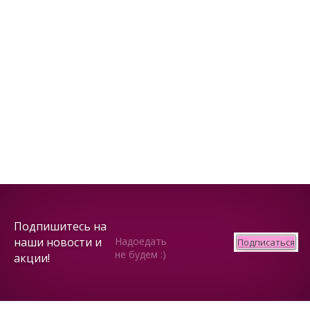
Подпишитесь на
наши новости и
Надоедать
Подписаться
не будем :)
акции!