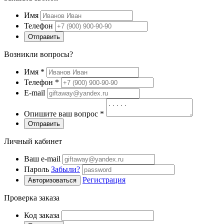
Имя
Телефон
Отправить
Возникли вопросы?
Имя
*
Телефон
*
E-mail
Опишите ваш вопрос
*
Отправить
Личный кабинет
Ваш e-mail
Пароль
Забыли?
Регистрация
Авторизоваться
Проверка заказа
Код заказа