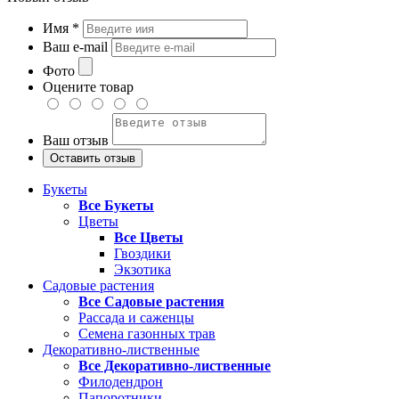
Имя
*
Ваш e-mail
Фото
Оцените товар
Ваш отзыв
Букеты
Все Букеты
Цветы
Все Цветы
Гвоздики
Экзотика
Садовые растения
Все Садовые растения
Рассада и саженцы
Семена газонных трав
Декоративно-лиственные
Все Декоративно-лиственные
Филодендрон
Папоротники