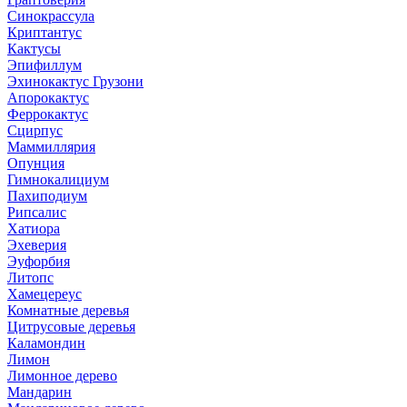
Синокрассула
Криптантус
Кактусы
Эпифиллум
Эхинокактус Грузони
Апорокактус
Феррокактус
Сцирпус
Маммиллярия
Опунция
Гимнокалициум
Пахиподиум
Рипсалис
Хатиора
Эхеверия
Эуфорбия
Литопс
Хамецереус
Комнатные деревья
Цитрусовые деревья
Каламондин
Лимон
Лимонное дерево
Мандарин