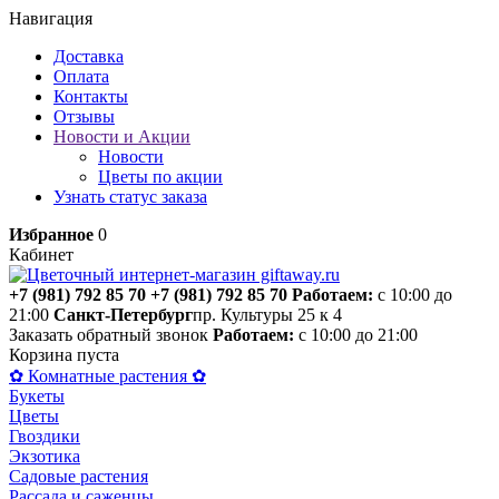
Навигация
Доставка
Оплата
Контакты
Отзывы
Новости и Акции
Новости
Цветы по акции
Узнать статус заказа
Избранное
0
Кабинет
+7 (981) 792 85 70
+7 (981) 792 85 70
Работаем:
с 10:00 до
21:00
Санкт-Петербург
пр. Культуры 25 к 4
Заказать обратный звонок
Работаем:
с 10:00 до 21:00
Корзина пуста
✿ Комнатные растения ✿
Букеты
Цветы
Гвоздики
Экзотика
Садовые растения
Рассада и саженцы