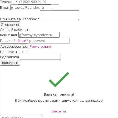
Телефон
*
E-mail
Опишите ваш вопрос
*
Отправить
Личный кабинет
Ваш e-mail
Пароль
Забыли?
Авторизоваться
Регистрация
Проверка заказа
Код заказа
Проверить
Заявка принята!
В ближайшее время с вами свяжется наш менеджер!
Закрыть