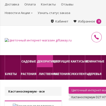
Доставка
Оплата
Контакты
Отзывы
Новости и Акции
Узнать статус заказа
Кабинет
Избранное
0
САДОВЫЕ
ДЕКОРАТИВНО-
ЦВЕТУЩИЕ
КАКТУСЫ И
КОМНАТНЫЕ
БУКЕТЫ
РАСТЕНИЯ
ЛИСТВЕННЫЕ
РАСТЕНИЯ
СУККУЛЕНТЫ
ДЕРЕВЬЯ
Цветочный интернет-маг
Кастаноспермум - все
Кастаноспермум D27 H7