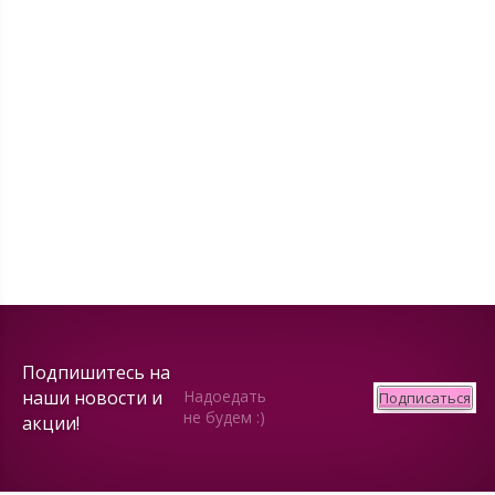
Подпишитесь на
наши новости и
Надоедать
Подписаться
не будем :)
акции!