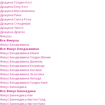
Драцена Голден Кост
Драцена Елоу Кост
Драцена Массанжеана
Драцена Рики
Драцена Санта Роза
Драцена Стеуднери
Драцена Чинто
Драцена Драгон
Фикусы
Все Фикусы
Фикус Бенджамина
Все Фикус Бенджамина
Фикус Бенджамина Кинки
Фикус Бенджамина Голден Моник
Фикус Бенджамина Даниэль
Фикус Бенджамина Колумнар
Фикус Бенджамина Наташа
Фикус Бенджамина Экзотика
Фикус Бенджамина Нитида
Фикус Бенджамина Голден Кинг
Фикус Биннедика
Все Фикус Биннедика
Фикус Биннедика Али
Фикус Биннедика Амстел Голд
Фикус Биннедика Амстел Кинг