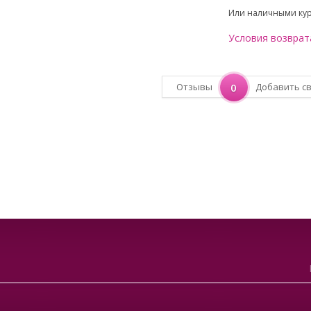
Или наличными ку
Условия возврат
Отзывы
0
Добавить с