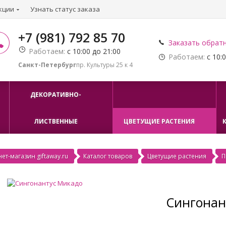
кции
Узнать статус заказа
+7 (981) 792 85 70
Заказать обрат
Работаем:
с 10:00 до 21:00
Работаем:
с 10:0
Санкт-Петербург
пр. Культуры 25 к 4
ДЕКОРАТИВНО-
ЛИСТВЕННЫЕ
ЦВЕТУЩИЕ РАСТЕНИЯ
ет-магазин giftaway.ru
Каталог товаров
Цветущие растения
П
Сингонан