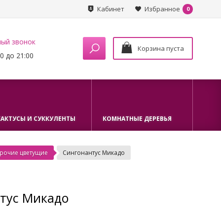
Кабинет
Избранное
0
ный звонок
Корзина пуста
0 до 21:00
КАКТУСЫ И СУККУЛЕНТЫ
КОМНАТНЫЕ ДЕРЕВЬЯ
рочие цветущие
Сингонантус Микадо
тус Микадо