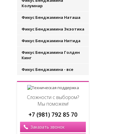
Фикус Бенджамина
Колумнар
Фикус Бенджамина Наташа
Фикус Бенджамина Экзотика
Фикус Бенджамина Нитида
Фикус Бенджамина Голден
Кинг
Фикус Бенджамина - все
Сложности с выбором?
Мы поможем!
+7 (981) 792 85 70
Заказать звонок