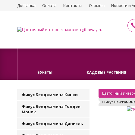
Доставка
Оплата
Контакты
Отзывы
Новости и А
БУКЕТЫ
САДОВЫЕ РАСТЕНИЯ
Цветочный интерн
Фикус Бенджамина Кинки
Фикус Бенжамина
Фикус Бенджамина Голден
Моник
Фикус Бенджамина Даниэль