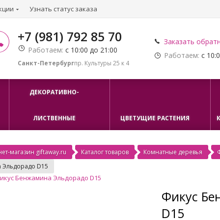
кции
Узнать статус заказа
+7 (981) 792 85 70
Заказать обрат
Работаем:
с 10:00 до 21:00
Работаем:
с 10:0
Санкт-Петербург
пр. Культуры 25 к 4
ДЕКОРАТИВНО-
ЛИСТВЕННЫЕ
ЦВЕТУЩИЕ РАСТЕНИЯ
ет-магазин giftaway.ru
Каталог товаров
Комнатные деревья
 Эльдорадо D15
Фикус Бе
D15