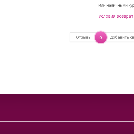
Или наличными ку
Условия возврат
Отзывы
0
Добавить с