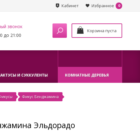
Кабинет
Избранное
0
ный звонок
Корзина пуста
0 до 21:00
КАКТУСЫ И СУККУЛЕНТЫ
КОМНАТНЫЕ ДЕРЕВЬЯ
Фикусы
Фикус Бенджамина
нжамина Эльдорадо