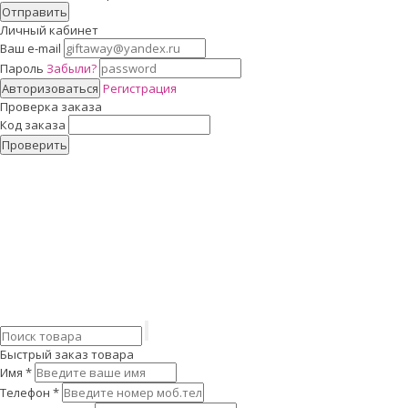
Отправить
Личный кабинет
Ваш e-mail
Пароль
Забыли?
Авторизоваться
Регистрация
Проверка заказа
Код заказа
Проверить
Быстрый заказ товара
Имя
*
Телефон
*