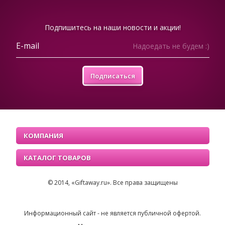
Подпишитесь на наши новости и акции!
Надоедать не будем :)
Подписаться
КОМПАНИЯ
КАТАЛОГ ТОВАРОВ
© 2014, «Giftaway.ru». Все права защищены
Информационный сайт - не является публичной офертой.