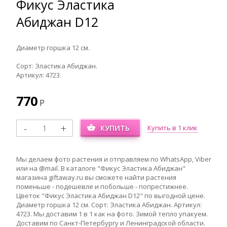
Фикус Эластика
Абиджан D12
Диаметр горшка 12 см.
Сорт: Эластика Абиджан.
Артикул: 4723.
770
Р
КУПИТЬ
Купить в 1 клик
Мы делаем фото растения и отправляем по WhatsApp, Viber
или на @mail. В каталоге "Фикус Эластика Абиджан"
магазина giftaway.ru вы сможете найти растения
поменьше - подешевле и побольше - попрестижнее.
Цветок "Фикус Эластика Абиджан D12" по выгодной цене.
Диаметр горшка 12 см. Сорт: Эластика Абиджан. Артикул:
4723. Мы доставим 1 в 1 как на фото. Зимой тепло упакуем.
Доставим по Санкт-Петербургу и Ленинградской области.