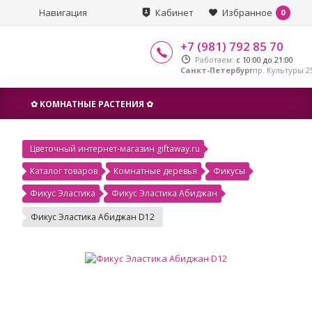
Навигация
Кабинет
Избранное
0
+7 (981) 792 85 70
Работаем:
с 10:00 до 21:00
Санкт-Петербург
пр. Культуры 25
✿ КОМНАТНЫЕ РАСТЕНИЯ ✿
Цветочный интернет-магазин giftaway.ru
Каталог товаров
Комнатные деревья
Фикусы
Фикус Эластика
Фикус Эластика Абиджан
Фикус Эластика Абиджан D12