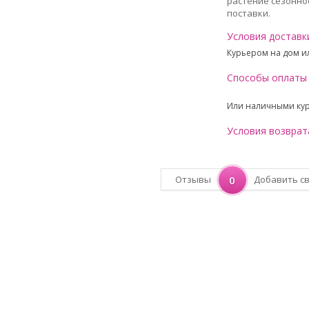
растение сезонное
поставки.
Условия доставк
Курьером на дом ил
Способы оплаты
Или наличными ку
Условия возврат
Отзывы
0
Добавить с