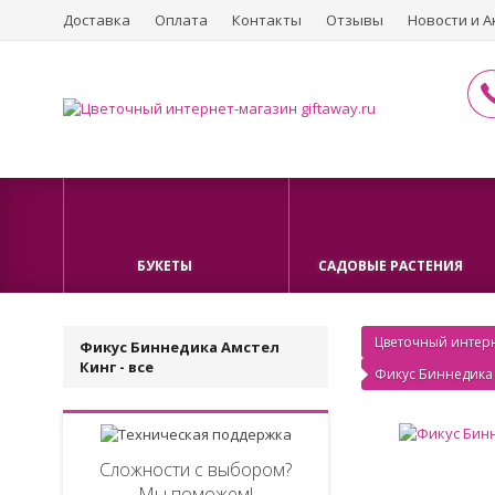
Доставка
Оплата
Контакты
Отзывы
Новости и А
БУКЕТЫ
САДОВЫЕ РАСТЕНИЯ
Цветочный интерн
Фикус Биннедика Амстел
Кинг - все
Фикус Биннедика 
Сложности с выбором?
Мы поможем!