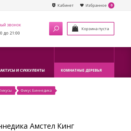
Кабинет
Избранное
0
ный звонок
Корзина пуста
0 до 21:00
КАКТУСЫ И СУККУЛЕНТЫ
КОМНАТНЫЕ ДЕРЕВЬЯ
Фикусы
Фикус Биннедика
ннедика Амстел Кинг