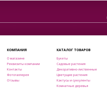
КОМПАНИЯ
КАТАЛОГ ТОВАРОВ
О магазине
Букеты
Реквизиты компании
Садовые растения
Контакты
Декоративно-лиственные
Фотогаллерея
Цветущие растения
Отзывы
Кактусы и суккуленты
Комнатные деревья