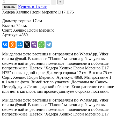
Купить в 1 клик
Купить
Хедера Хеликс Глори Меренго D17 H75
Диаметр горшка 17 см.
Высота 75 см.
Сорт: Хеликс Глори Меренго.
Артикул: 4869.
Мы делаем фото растения и отправляем по WhatsApp, Viber
или на @mail. В каталоге "Плющ" магазина giftaway.ru вы
сможете найти растения поменьше - подешевле и побольше -
попрестижнее. Цветок "Хедера Хеликс Глори Меренго D17
H75" по выгодной цене. Диаметр горшка 17 см. Высота 75 см.
Сорт: Хеликс Глори Меренго. Артикул: 4869. Мы доставим 1
в 1 как на фото. Зимой тепло упакуем. Доставим по Санкт-
Петербургу и Ленинградской области. Если растение сезонное
или нет в каталоге, мы проконсультиуем о сроках поставки.
Мы делаем фото растения и отправляем по WhatsApp, Viber
или на @mail. В каталоге "Плющ" магазина giftaway.ru вы
сможете найти растения поменьше - подешевле и побольше -
попрестижнее. Цветок "Хедера Хеликс Глори Меренго D17