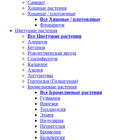
Самшит
Хищные растения
Хищные / плотоядные
Все Хищные / плотоядные
Флорариум
Цветущие растения
Все Цветущие растения
Адениум
Бегония
Рождественская звезда
Спатифиллум
Каланхое
Азалия
Антуриумы
Гортензия (Гидрагения)
Бромелиевые растения
Все Бромелиевые растения
Гузмания
Вриезия
Тилландсия
Эхмея
Нидулярия
Неорегелия
Бромелия
Бильбергия