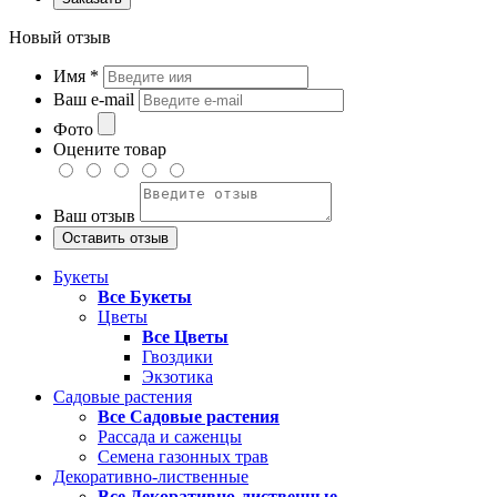
Новый отзыв
Имя
*
Ваш e-mail
Фото
Оцените товар
Ваш отзыв
Букеты
Все Букеты
Цветы
Все Цветы
Гвоздики
Экзотика
Садовые растения
Все Садовые растения
Рассада и саженцы
Семена газонных трав
Декоративно-лиственные
Все Декоративно-лиственные