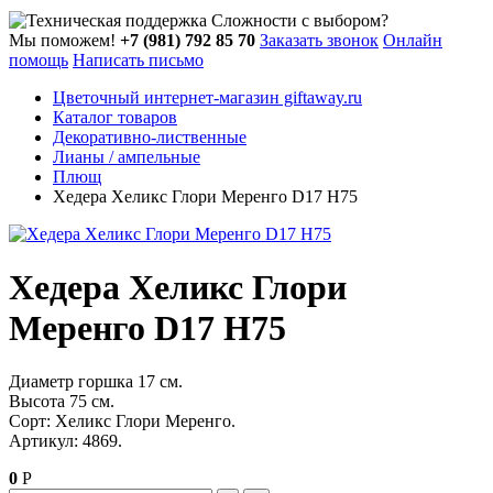
Сложности с выбором?
Мы поможем!
+7 (981) 792 85 70
Заказать звонок
Онлайн
помощь
Написать письмо
Цветочный интернет-магазин giftaway.ru
Каталог товаров
Декоративно-лиственные
Лианы / ампельные
Плющ
Хедера Хеликс Глори Меренго D17 H75
Хедера Хеликс Глори
Меренго D17 H75
Диаметр горшка 17 см.
Высота 75 см.
Сорт: Хеликс Глори Меренго.
Артикул: 4869.
0
Р