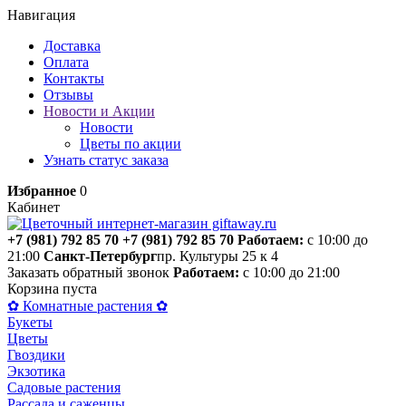
Навигация
Доставка
Оплата
Контакты
Отзывы
Новости и Акции
Новости
Цветы по акции
Узнать статус заказа
Избранное
0
Кабинет
+7 (981) 792 85 70
+7 (981) 792 85 70
Работаем:
с 10:00 до
21:00
Санкт-Петербург
пр. Культуры 25 к 4
Заказать обратный звонок
Работаем:
с 10:00 до 21:00
Корзина пуста
✿ Комнатные растения ✿
Букеты
Цветы
Гвоздики
Экзотика
Садовые растения
Рассада и саженцы