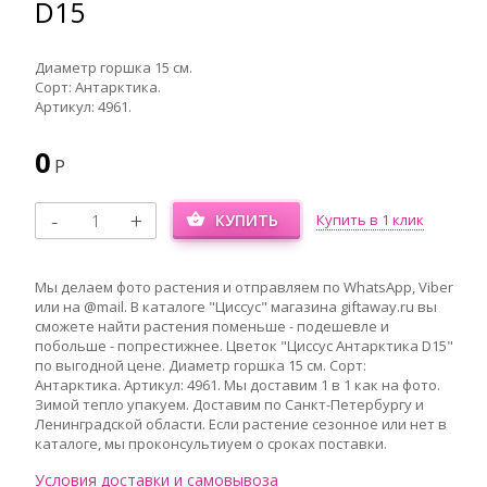
D15
Диаметр горшка 15 см.
Сорт: Антарктика.
Артикул: 4961.
0
Р
КУПИТЬ
Купить в 1 клик
Мы делаем фото растения и отправляем по WhatsApp, Viber
или на @mail. В каталоге "Циссус" магазина giftaway.ru вы
сможете найти растения поменьше - подешевле и
побольше - попрестижнее. Цветок "Циссус Антарктика D15"
по выгодной цене. Диаметр горшка 15 см. Сорт:
Антарктика. Артикул: 4961. Мы доставим 1 в 1 как на фото.
Зимой тепло упакуем. Доставим по Санкт-Петербургу и
Ленинградской области. Если растение сезонное или нет в
каталоге, мы проконсультиуем о сроках поставки.
Условия доставки и самовывоза