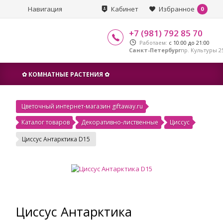
Навигация
Кабинет
Избранное
0
+7 (981) 792 85 70
Работаем:
с 10:00 до 21:00
Санкт-Петербург
пр. Культуры 25
✿ КОМНАТНЫЕ РАСТЕНИЯ ✿
Цветочный интернет-магазин giftaway.ru
Каталог товаров
Декоративно-лиственные
Циссус
Циссус Антарктика D15
Циссус Антарктика