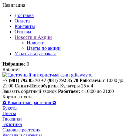
Навигация
Доставка
Оплата
Контакты
Отзывы
Новости и Акции
Новости
Цветы по акции
Узнать статус заказа
Избранное
0
Кабинет
+7 (981) 792 85 70
+7 (981) 792 85 70
Работаем:
с 10:00 до
21:00
Санкт-Петербург
пр. Культуры 25 к 4
Заказать обратный звонок
Работаем:
с 10:00 до 21:00
Корзина пуста
✿ Комнатные растения ✿
Букеты
Цветы
Гвоздики
Экзотика
Садовые растения
Рассада и саженцы