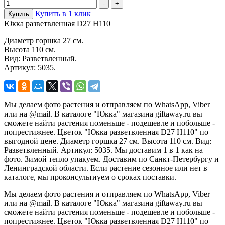
Купить в 1 клик
Купить
Юкка разветвленная D27 H110
Диаметр горшка 27 см.
Высота 110 см.
Вид: Разветвленный.
Артикул: 5035.
Мы делаем фото растения и отправляем по WhatsApp, Viber
или на @mail. В каталоге "Юкка" магазина giftaway.ru вы
сможете найти растения поменьше - подешевле и побольше -
попрестижнее. Цветок "Юкка разветвленная D27 H110" по
выгодной цене. Диаметр горшка 27 см. Высота 110 см. Вид:
Разветвленный. Артикул: 5035. Мы доставим 1 в 1 как на
фото. Зимой тепло упакуем. Доставим по Санкт-Петербургу и
Ленинградской области. Если растение сезонное или нет в
каталоге, мы проконсультиуем о сроках поставки.
Мы делаем фото растения и отправляем по WhatsApp, Viber
или на @mail. В каталоге "Юкка" магазина giftaway.ru вы
сможете найти растения поменьше - подешевле и побольше -
попрестижнее. Цветок "Юкка разветвленная D27 H110" по