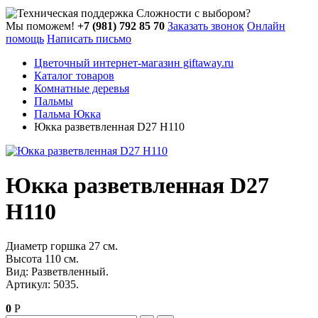
Сложности с выбором?
Мы поможем!
+7 (981) 792 85 70
Заказать звонок
Онлайн
помощь
Написать письмо
Цветочный интернет-магазин giftaway.ru
Каталог товаров
Комнатные деревья
Пальмы
Пальмa Юкка
Юкка разветвленная D27 H110
Юкка разветвленная D27
H110
Диаметр горшка 27 см.
Высота 110 см.
Вид: Разветвленный.
Артикул: 5035.
0
Р