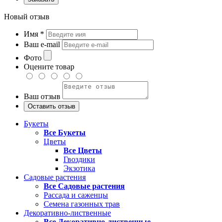
Новый отзыв
Имя
*
Ваш e-mail
Фото
Оцените товар
Ваш отзыв
Букеты
Все Букеты
Цветы
Все Цветы
Гвоздики
Экзотика
Садовые растения
Все Садовые растения
Рассада и саженцы
Семена газонных трав
Декоративно-лиственные
Все Декоративно-лиственные