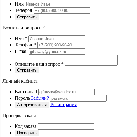
Имя
Телефон
Отправить
Возникли вопросы?
Имя
*
Телефон
*
E-mail
Опишите ваш вопрос
*
Отправить
Личный кабинет
Ваш e-mail
Пароль
Забыли?
Регистрация
Авторизоваться
Проверка заказа
Код заказа
Проверить