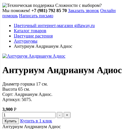
Сложности с выбором?
Мы поможем!
+7 (981) 792 85 70
Заказать звонок
Онлайн
помощь
Написать письмо
Цветочный интернет-магазин giftaway.ru
Каталог товаров
Цветущие растения
Антуриумы
Антуриум Андрианум Адиос
Антуриум Андрианум Адиос
Диаметр горшка 17 см.
Высота 65 см.
Сорт: Андрианум Адиос.
Артикул: 5075.
3,900
Р
Купить в 1 клик
Купить
Антуриум Андрианум Адиос