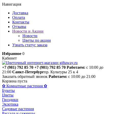
Навигация
Доставка
Оплата
Контакты
Отзывы
Новости и Акции
Новости
Цветы по акции
Узнать статус заказа
Избранное
0
Кабинет
+7 (981) 792 85 70
+7 (981) 792 85 70
Работаем:
с 10:00 до
21:00
Санкт-Петербург
пр. Культуры 25 к 4
Заказать обратный звонок
Работаем:
с 10:00 до 21:00
Корзина пуста
✿ Комнатные растения ✿
Букеты
Цветы
Гвоздики
Экзотика
Садовые растения
Рассада и саженцы