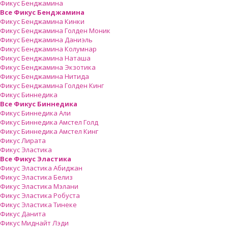
Фикус Бенджамина
Все Фикус Бенджамина
Фикус Бенджамина Кинки
Фикус Бенджамина Голден Моник
Фикус Бенджамина Даниэль
Фикус Бенджамина Колумнар
Фикус Бенджамина Наташа
Фикус Бенджамина Экзотика
Фикус Бенджамина Нитида
Фикус Бенджамина Голден Кинг
Фикус Биннедика
Все Фикус Биннедика
Фикус Биннедика Али
Фикус Биннедика Амстел Голд
Фикус Биннедика Амстел Кинг
Фикус Лирата
Фикус Эластика
Все Фикус Эластика
Фикус Эластика Абиджан
Фикус Эластика Белиз
Фикус Эластика Мэлани
Фикус Эластика Робуста
Фикус Эластика Тинеке
Фикус Данита
Фикус Миднайт Лэди