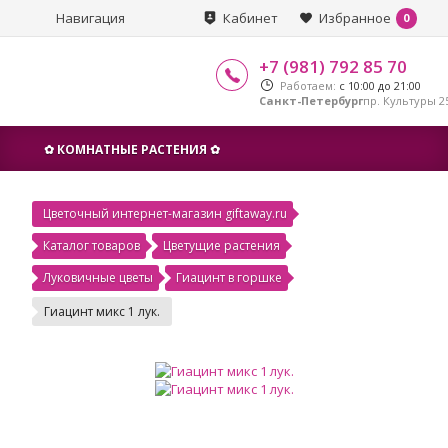
Навигация
Кабинет
Избранное
0
+7 (981) 792 85 70
Работаем:
с 10:00 до 21:00
Санкт-Петербург
пр. Культуры 25
✿ КОМНАТНЫЕ РАСТЕНИЯ ✿
Цветочный интернет-магазин giftaway.ru
Каталог товаров
Цветущие растения
Луковичные цветы
Гиацинт в горшке
Гиацинт микс 1 лук.