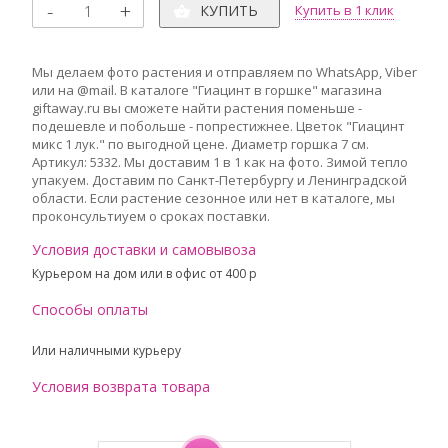
КУПИТЬ
Купить в 1 клик
Мы делаем фото растения и отправляем по WhatsApp, Viber
или на @mail. В каталоге "Гиацинт в горшке" магазина
giftaway.ru вы сможете найти растения поменьше -
подешевле и побольше - попрестижнее. Цветок "Гиацинт
микс 1 лук." по выгодной цене. Диаметр горшка 7 см.
Артикул: 5332. Мы доставим 1 в 1 как на фото. Зимой тепло
упакуем. Доставим по Санкт-Петербургу и Ленинградской
области. Если растение сезонное или нет в каталоге, мы
проконсультиуем о сроках поставки.
Условия доставки и самовывоза
Курьером на дом или в офис от 400 p
Способы оплаты
Или наличными курьеру
Условия возврата товара