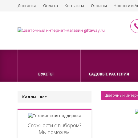
Доставка
Оплата
Контакты
Отзывы
Новости и А
БУКЕТЫ
САДОВЫЕ РАСТЕНИЯ
Цветочный интерн
Каллы - все
Сложности с выбором?
Мы поможем!