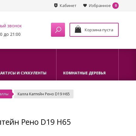
Кабинет
Избранное
0
ный звонок
Корзина пуста
0 до 21:00
КАКТУСЫ И СУККУЛЕНТЫ
КОМНАТНЫЕ ДЕРЕВЬЯ
аллы
Калла Каптейн Рено D19 H65
птейн Рено D19 H65