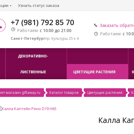
кции
Узнать статус заказа
+7 (981) 792 85 70
Заказать обрат
Работаем:
с 10:00 до 21:00
Работаем:
с 10:0
Санкт-Петербург
пр. Культуры 25 к 4
ДЕКОРАТИВНО-
ЛИСТВЕННЫЕ
ЦВЕТУЩИЕ РАСТЕНИЯ
ет-магазин giftaway.ru
Каталог товаров
Цветущие растения
К
Калла Ка