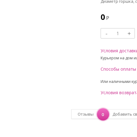
Диаметр горшка, см
0
Р
Условия доставк
Курьером на дом ил
Способы оплаты
Или наличными ку
Условия возврат
Отзывы
0
Добавить с