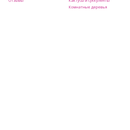
Отзывы
Кактусы и суккуленты
Комнатные деревья