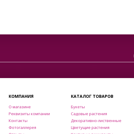
КОМПАНИЯ
КАТАЛОГ ТОВАРОВ
О магазине
Букеты
Реквизиты компании
Садовые растения
Контакты
Декоративно-лиственные
Фотогаллерея
Цветущие растения