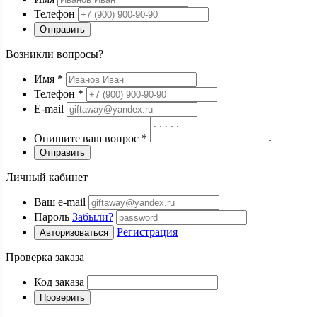
Телефон
Отправить
Возникли вопросы?
Имя
*
Телефон
*
E-mail
Опишите ваш вопрос
*
Отправить
Личный кабинет
Ваш e-mail
Пароль
Забыли?
Регистрация
Авторизоваться
Проверка заказа
Код заказа
Проверить