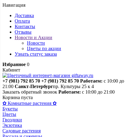
Навигация
Доставка
Оплата
Контакты
Отзывы
Новости и Акции
Новости
Цветы по акции
Узнать статус заказа
Избранное
0
Кабинет
+7 (981) 792 85 70
+7 (981) 792 85 70
Работаем:
с 10:00 до
21:00
Санкт-Петербург
пр. Культуры 25 к 4
Заказать обратный звонок
Работаем:
с 10:00 до 21:00
Корзина пуста
✿ Комнатные растения ✿
Букеты
Цветы
Гвоздики
Экзотика
Садовые растения
Рассада и саженцы