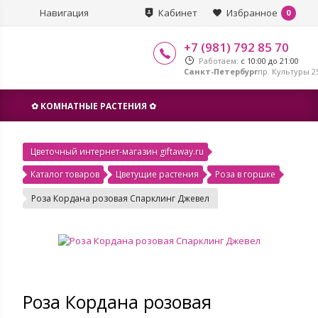
Навигация
Кабинет
Избранное
0
+7 (981) 792 85 70
Работаем:
с 10:00 до 21:00
Санкт-Петербург
пр. Культуры 25
✿ КОМНАТНЫЕ РАСТЕНИЯ ✿
Цветочный интернет-магазин giftaway.ru
Каталог товаров
Цветущие растения
Роза в горшке
Роза Кордана розовая Спарклинг Джевел
Роза Кордана розовая