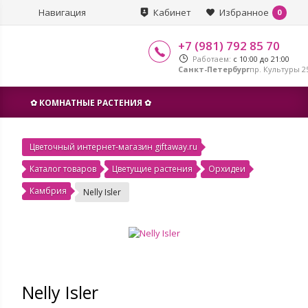
Навигация
Кабинет
Избранное
0
+7 (981) 792 85 70
Работаем:
с 10:00 до 21:00
Санкт-Петербург
пр. Культуры 25
✿ КОМНАТНЫЕ РАСТЕНИЯ ✿
Цветочный интернет-магазин giftaway.ru
Каталог товаров
Цветущие растения
Орхидеи
Камбрия
Nelly Isler
Nelly Isler