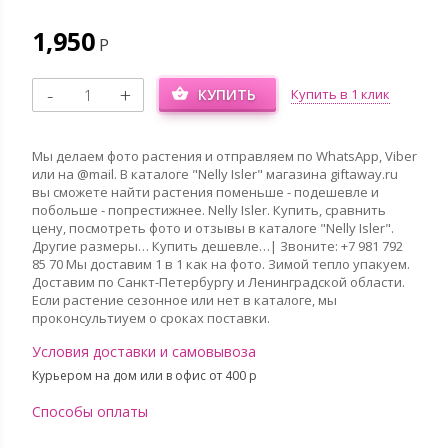
1,950
Р
КУПИТЬ
Купить в 1 клик
Мы делаем фото растения и отправляем по WhatsApp, Viber
или на @mail. В каталоге "Nelly Isler" магазина giftaway.ru
вы сможете найти растения поменьше - подешевле и
побольше - попрестижнее. Nelly Isler. Купить, сравнить
цену, посмотреть фото и отзывы в каталоге "Nelly Isler".
Другие размеры… Купить дешевле…| Звоните: +7 981 792
85 70 Мы доставим 1 в 1 как на фото. Зимой тепло упакуем.
Доставим по Санкт-Петербургу и Ленинградской области.
Если растение сезонное или нет в каталоге, мы
проконсультиуем о сроках поставки.
Условия доставки и самовывоза
Курьером на дом или в офис от 400 p
Способы оплаты