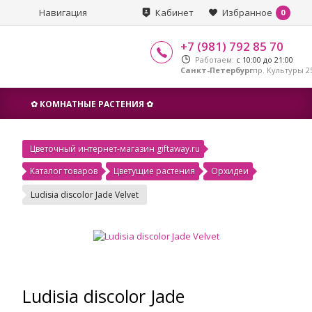
Навигация
Кабинет
Избранное
0
+7 (981) 792 85 70
Работаем:
с 10:00 до 21:00
Санкт-Петербург
пр. Культуры 25
✿ КОМНАТНЫЕ РАСТЕНИЯ ✿
Цветочный интернет-магазин giftaway.ru
Каталог товаров
Цветущие растения
Орхидеи
Ludisia discolor Jade Velvet
Ludisia discolor Jade