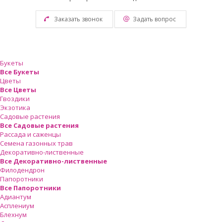
Заказать звонок
Задать вопрос
Букеты
Все Букеты
Цветы
Все Цветы
Гвоздики
Экзотика
Садовые растения
Все Садовые растения
Рассада и саженцы
Семена газонных трав
Декоративно-лиственные
Все Декоративно-лиственные
Филодендрон
Папоротники
Все Папоротники
Адиантум
Асплениум
Блехнум