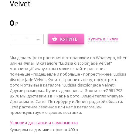
Velvet
0
Р
КУПИТЬ
Купить в 1 клик
Мы делаем фото растения и отправляем по WhatsApp, Viber
или на @mail. В каталоге "Ludisia discolor Jade Velvet"
магазина giftaway.ru вы сможете найти растения
поменьше - подешевле и побольше - попрестижнее. Ludisia
discolor Jade Velvet. Купить, сравнить цену, посмотреть
фото и отзывы в каталоге "Ludisia discolor Jade Velvet".
Другие размеры… Купить дешевле…| Звоните: +7 981 792
85 70 Мы доставим 1 в 1 как на фото. Зимой тепло упакуем.
Доставим по Санкт-Петербургу и Ленинградской области.
Если растение сезонное или нет в каталоге, мы
проконсультиуем о сроках поставки.
Условия доставки и самовывоза
Курьером на дом или в офис от 400 p