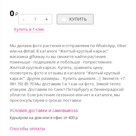
0
Р
КУПИТЬ
Купить в 1 клик
Мы делаем фото растения и отправляем по WhatsApp, Viber
или на @mail. В каталоге "Желтый круглый каркас"
магазина giftaway.ru вы сможете найти растения
поменьше - подешевле и побольше - попрестижнее.
Желтый круглый каркас. Купить, сравнить цену,
посмотреть фото и отзывы в каталоге "Желтый круглый
каркас". Другие размеры… Купить дешевле…| Звоните: +7
981 792 85 70 Мы доставим 1 в 1 как на фото. Зимой тепло
упакуем. Доставим по Санкт-Петербургу и Ленинградской
области. Если растение сезонное или нет в каталоге, мы
проконсультиуем о сроках поставки.
Условия доставки и самовывоза
Курьером на дом или в офис от 400 p
Способы оплаты