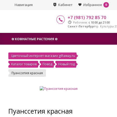
Навигация
Кабинет
Избранное
0
+7 (981) 792 85 70
Работаем:
с 10:00 до 21:00
Санкт-Петербург
пр. Культуры 25
✿ КОМНАТНЫЕ РАСТЕНИЯ ✿
Цветочный интернет-магазин giftaway.ru
Каталог товаров
Повод
Новый год
Пуанссетия красная
Пуанссетия красная