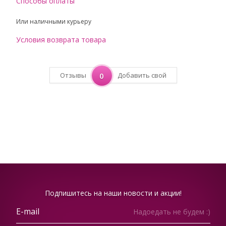
Способы оплаты
Или наличными курьеру
Условия возврата товара
Отзывы
0
Добавить свой
Подпишитесь на наши новости и акции!
Надоедать не будем :)