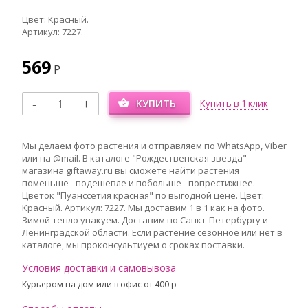
Цвет: Красный.
Артикул: 7227.
569
Р
КУПИТЬ
Купить в 1 клик
Мы делаем фото растения и отправляем по WhatsApp, Viber
или на @mail. В каталоге "Рождественская звезда"
магазина giftaway.ru вы сможете найти растения
поменьше - подешевле и побольше - попрестижнее.
Цветок "Пуанссетия красная" по выгодной цене. Цвет:
Красный. Артикул: 7227. Мы доставим 1 в 1 как на фото.
Зимой тепло упакуем. Доставим по Санкт-Петербургу и
Ленинградской области. Если растение сезонное или нет в
каталоге, мы проконсультиуем о сроках поставки.
Условия доставки и самовывоза
Курьером на дом или в офис от 400 p