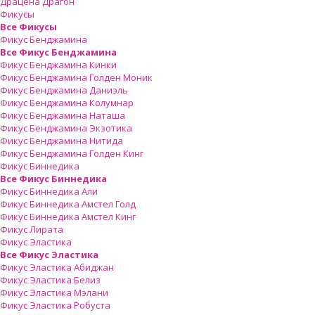
Драцена Драгон
Фикусы
Все Фикусы
Фикус Бенджамина
Все Фикус Бенджамина
Фикус Бенджамина Кинки
Фикус Бенджамина Голден Моник
Фикус Бенджамина Даниэль
Фикус Бенджамина Колумнар
Фикус Бенджамина Наташа
Фикус Бенджамина Экзотика
Фикус Бенджамина Нитида
Фикус Бенджамина Голден Кинг
Фикус Биннедика
Все Фикус Биннедика
Фикус Биннедика Али
Фикус Биннедика Амстел Голд
Фикус Биннедика Амстел Кинг
Фикус Лирата
Фикус Эластика
Все Фикус Эластика
Фикус Эластика Абиджан
Фикус Эластика Белиз
Фикус Эластика Мэлани
Фикус Эластика Робуста