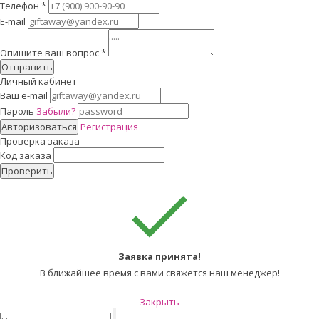
Телефон
*
E-mail
Опишите ваш вопрос
*
Отправить
Личный кабинет
Ваш e-mail
Пароль
Забыли?
Авторизоваться
Регистрация
Проверка заказа
Код заказа
Проверить
Заявка принята!
В ближайшее время с вами свяжется наш менеджер!
Закрыть