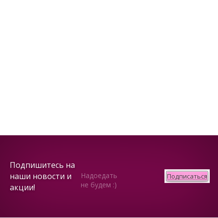
Подпишитесь на
наши новости и
Надоедать
Подписаться
не будем :)
акции!