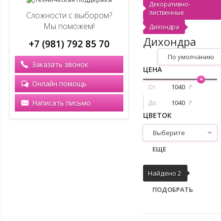
Декоративно-
лиственные
Сложности с выбором?
Мы поможем!
Дихондра
Дихондра
+7 (981) 792 85 70
По умолчанию
Заказать звонок
ЦЕНА
Онлайн помощь
От
Р
Написать письмо
До
Р
ЦВЕТОК
Выберите
ЕЩЕ
Найдено 2
ПОДОБРАТЬ