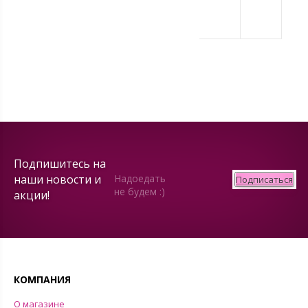
Подпишитесь на
наши новости и
Надоедать
Подписаться
не будем :)
акции!
КОМПАНИЯ
О магазине