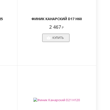
25
ФИНИК КАНАРСКИЙ D17 H60
2 467
Р
КУПИТЬ