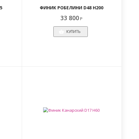
5
ФИНИК РОБЕЛИНИ D48 H200
33 800
Р
КУПИТЬ