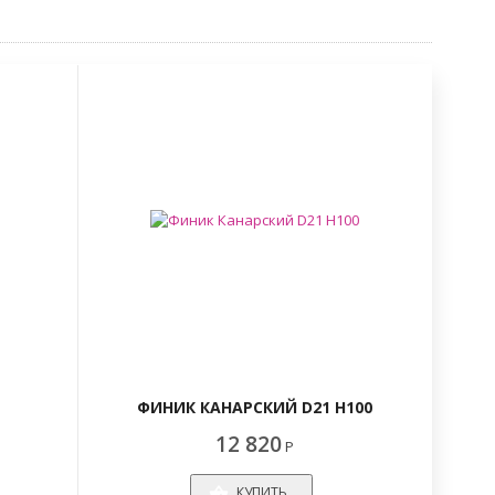
ФИНИК КАНАРСКИЙ D21 H100
12 820
Р
КУПИТЬ