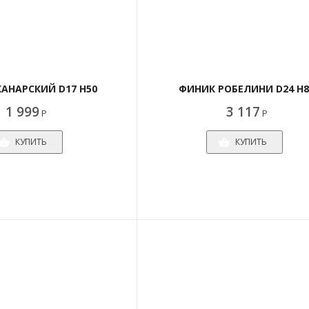
АНАРСКИЙ D17 H50
ФИНИК РОБЕЛИНИ D24 H8
1 999
3 117
Р
Р
КУПИТЬ
КУПИТЬ