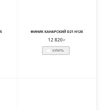
5
ФИНИК КАНАРСКИЙ D21 H120
12 820
Р
КУПИТЬ