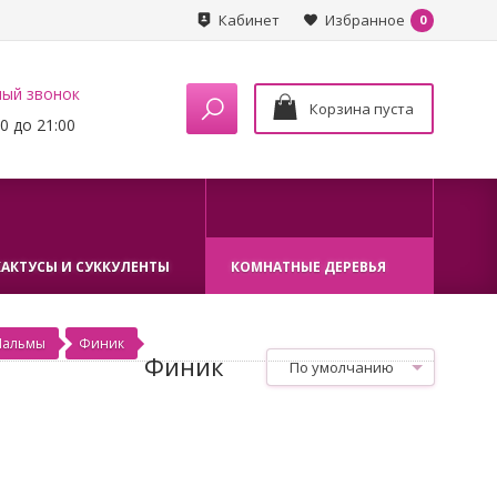
Кабинет
Избранное
0
ный звонок
Корзина пуста
0 до 21:00
КАКТУСЫ И СУККУЛЕНТЫ
КОМНАТНЫЕ ДЕРЕВЬЯ
Пальмы
Финик
Финик
По умолчанию