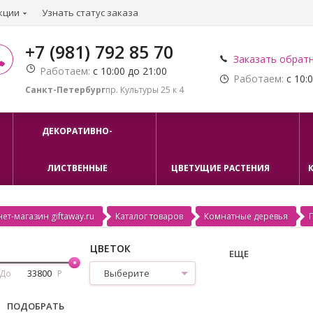
кции
Узнать статус заказа
+7 (981) 792 85 70
Заказать обрат
Работаем:
с 10:00 до 21:00
Работаем:
с 10:0
Санкт-Петербург
пр. Культуры 25 к 4
ДЕКОРАТИВНО-
ЛИСТВЕННЫЕ
ЦВЕТУЩИЕ РАСТЕНИЯ
ет-магазин giftaway.ru
Каталог товаров
Комнатные деревья
ЦВЕТОК
ЕЩЕ
Выберите
До
Р
ПОДОБРАТЬ