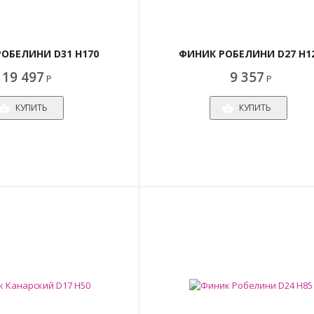
ОБЕЛИНИ D31 H170
ФИНИК РОБЕЛИНИ D27 H1
19 497
9 357
Р
Р
КУПИТЬ
КУПИТЬ