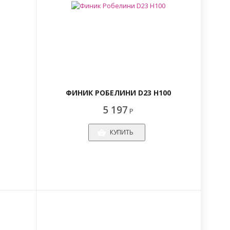
ФИНИК РОБЕЛИНИ D23 H100
5 197
Р
КУПИТЬ