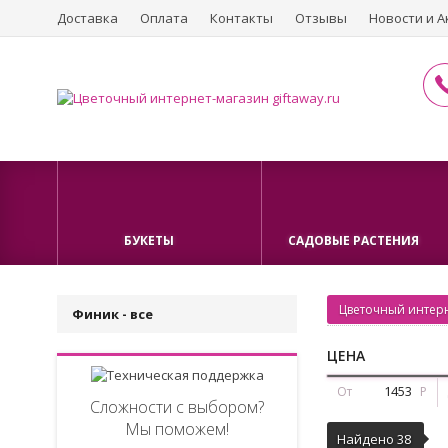
Доставка
Оплата
Контакты
Отзывы
Новости и А
БУКЕТЫ
САДОВЫЕ РАСТЕНИЯ
Цветочный интерн
Финик - все
ЦЕНА
От
Р
Сложности с выбором?
Мы поможем!
Найдено 38