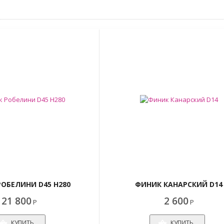
ОБЕЛИНИ D45 H280
ФИНИК КАНАРСКИЙ D14
21 800
2 600
Р
Р
КУПИТЬ
КУПИТЬ