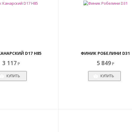
АНАРСКИЙ D17 H85
ФИНИК РОБЕЛИНИ D31
3 117
5 849
Р
Р
КУПИТЬ
КУПИТЬ