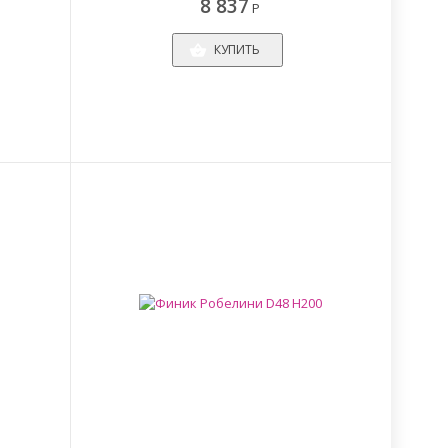
8 837
Р
КУПИТЬ