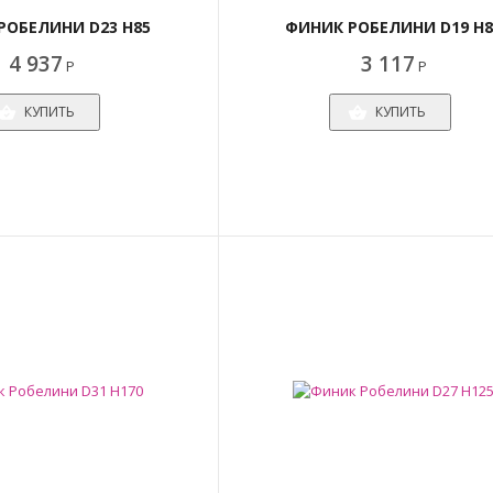
РОБЕЛИНИ D23 H85
ФИНИК РОБЕЛИНИ D19 H8
4 937
3 117
Р
Р
КУПИТЬ
КУПИТЬ