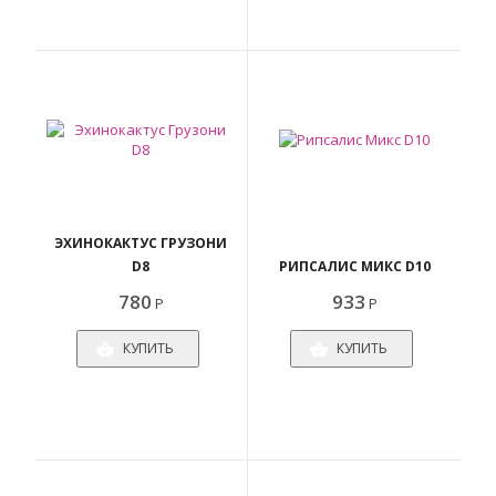
ЭХИНОКАКТУС ГРУЗОНИ
D8
РИПСАЛИС МИКС D10
780
933
Р
Р
КУПИТЬ
КУПИТЬ