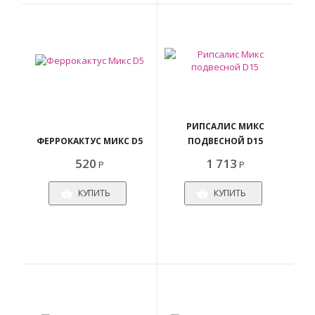
РИПСАЛИС МИКС
ФЕРРОКАКТУС МИКС D5
ПОДВЕСНОЙ D15
520
1 713
Р
Р
КУПИТЬ
КУПИТЬ