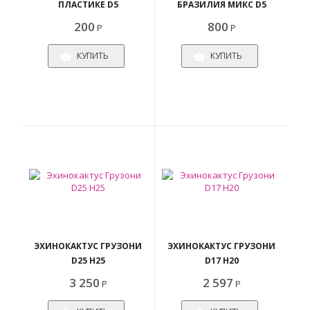
ПЛАСТИКЕ D5
БРАЗИЛИЯ МИКС D5
200
800
Р
Р
КУПИТЬ
КУПИТЬ
ЭХИНОКАКТУС ГРУЗОНИ
ЭХИНОКАКТУС ГРУЗОНИ
D25 H25
D17 H20
3 250
2 597
Р
Р