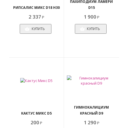
ПАХИПОДИУМ ЛАМЕРИ
РИПСАЛИС МИКС D18 H30
D15
2 337
1 900
Р
Р
КУПИТЬ
КУПИТЬ
ГИМНОКАЛИЦИУМ
КАКТУС МИКС D5
КРАСНЫЙ D9
200
1 290
Р
Р