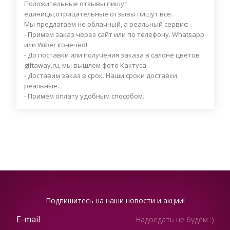
Положительные отзывы пишут
единицы,отрицательные отзывы пишут все.
Мы предлагаем не облачный, а реальный сервис:
- Примем заказ через сайт или по телефону. Whatsapp
или Wiber конечно!
- До поставки или получения заказа в салоне цветов
giftaway.ru, мы вышлем фото Кактуса.
- Доставим заказ в срок. Наши сроки доставки
реальные.
- Примем оплату удобным способом.
Подпишитесь на наши новости и акции!
Надоедать не будем :)