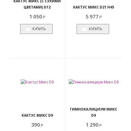
КАКТУС МИКС (С СУХИМИ
ЦВЕТАМИ) D12
КАКТУС МИКС D21 H45
1 050
5 977
Р
Р
КУПИТЬ
КУПИТЬ
ГИМНОКАЛИЦИУМ МИКС
КАКТУС МИКС D9
D9
390
1 290
Р
Р