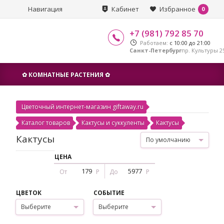
Навигация
Кабинет
Избранное
0
+7 (981) 792 85 70
Работаем:
с 10:00 до 21:00
Санкт-Петербург
пр. Культуры 25
✿ КОМНАТНЫЕ РАСТЕНИЯ ✿
Цветочный интернет-магазин giftaway.ru
Каталог товаров
Кактусы и суккуленты
Кактусы
Кактусы
По умолчанию
ЦЕНА
От
Р
До
Р
ЦВЕТОК
СОБЫТИЕ
Выберите
Выберите