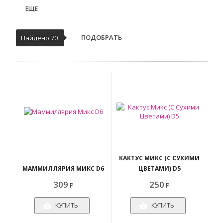
ЕЩЕ
ПОДОБРАТЬ
Найдено 70
КАКТУС МИКС (С СУХИМИ
МАММИЛЛЯРИЯ МИКС D6
ЦВЕТАМИ) D5
309
250
Р
Р
КУПИТЬ
КУПИТЬ