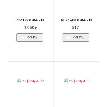
КАКТУС МИКС D12
ОПУНЦИЯ МИКС D10
1 050
517
Р
Р
КУПИТЬ
КУПИТЬ