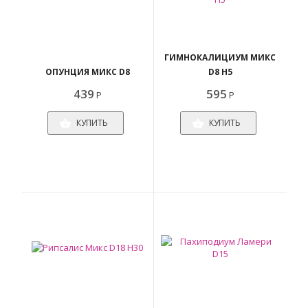
ГИМНОКАЛИЦИУМ МИКС
ОПУНЦИЯ МИКС D8
D8 H5
439
595
Р
Р
КУПИТЬ
КУПИТЬ