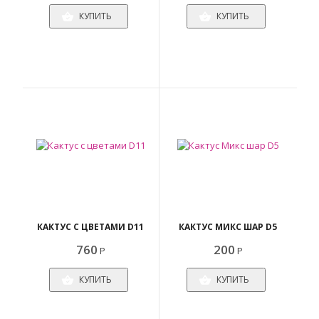
КУПИТЬ
КУПИТЬ
КАКТУС С ЦВЕТАМИ D11
КАКТУС МИКС ШАР D5
760
200
Р
Р
КУПИТЬ
КУПИТЬ