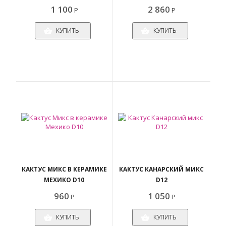
1 100
2 860
Р
Р
КУПИТЬ
КУПИТЬ
КАКТУС МИКС В КЕРАМИКЕ
КАКТУС КАНАРСКИЙ МИКС
МЕХИКО D10
D12
960
1 050
Р
Р
КУПИТЬ
КУПИТЬ