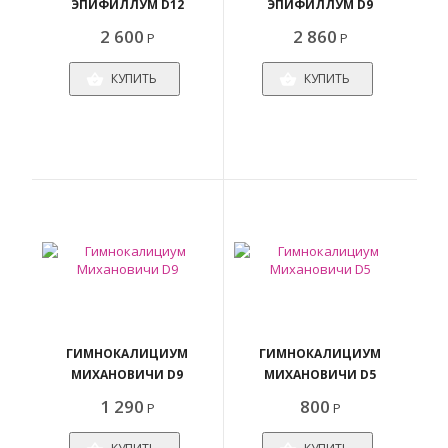
ЭПИФИЛЛУМ D12
ЭПИФИЛЛУМ D9
2 600
2 860
Р
Р
КУПИТЬ
КУПИТЬ
ГИМНОКАЛИЦИУМ
ГИМНОКАЛИЦИУМ
МИХАНОВИЧИ D9
МИХАНОВИЧИ D5
1 290
800
Р
Р