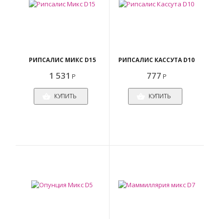
РИПСАЛИС МИКС D15
РИПСАЛИС КАССУТА D10
1 531
777
Р
Р
КУПИТЬ
КУПИТЬ