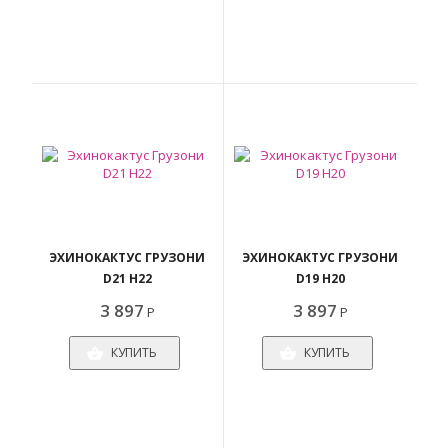
ЭХИНОКАКТУС ГРУЗОНИ
ЭХИНОКАКТУС ГРУЗОНИ
D21 H22
D19 H20
3 897
3 897
Р
Р
КУПИТЬ
КУПИТЬ