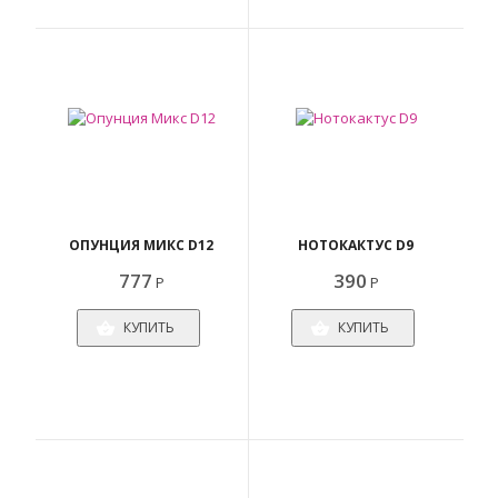
ОПУНЦИЯ МИКС D12
НОТОКАКТУС D9
777
390
Р
Р
КУПИТЬ
КУПИТЬ