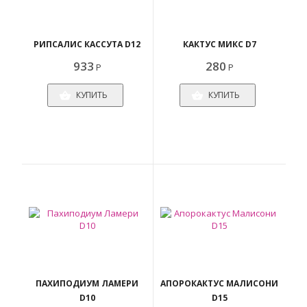
РИПСАЛИС КАССУТА D12
КАКТУС МИКС D7
933
280
Р
Р
КУПИТЬ
КУПИТЬ
ПАХИПОДИУМ ЛАМЕРИ
АПОРОКАКТУС МАЛИСОНИ
D10
D15