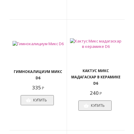
КАКТУС МИКС
ГИМНОКАЛИЦИУМ МИКС
МАДАГАСКАР В КЕРАМИКЕ
D6
D6
335
Р
240
Р
КУПИТЬ
КУПИТЬ