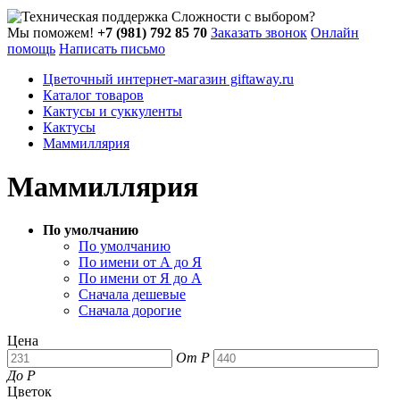
Сложности с выбором?
Мы поможем!
+7 (981) 792 85 70
Заказать звонок
Онлайн
помощь
Написать письмо
Цветочный интернет-магазин giftaway.ru
Каталог товаров
Кактусы и суккуленты
Кактусы
Маммиллярия
Маммиллярия
По умолчанию
По умолчанию
По имени от А до Я
По имени от Я до А
Сначала дешевые
Сначала дорогие
Цена
От
Р
До
Р
Цветок