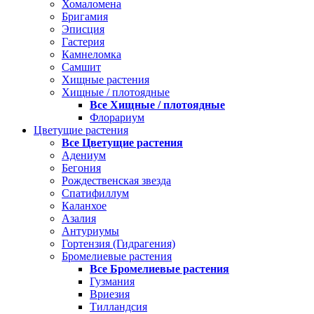
Хомаломена
Бригамия
Эписция
Гастерия
Камнеломка
Самшит
Хищные растения
Хищные / плотоядные
Все Хищные / плотоядные
Флорариум
Цветущие растения
Все Цветущие растения
Адениум
Бегония
Рождественская звезда
Спатифиллум
Каланхое
Азалия
Антуриумы
Гортензия (Гидрагения)
Бромелиевые растения
Все Бромелиевые растения
Гузмания
Вриезия
Тилландсия