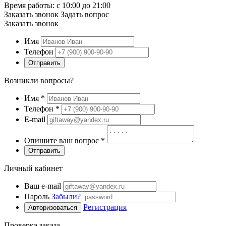
Время работы: с 10:00 до 21:00
Заказать звонок
Задать вопрос
Заказать звонок
Имя
Телефон
Отправить
Возникли вопросы?
Имя
*
Телефон
*
E-mail
Опишите ваш вопрос
*
Отправить
Личный кабинет
Ваш e-mail
Пароль
Забыли?
Регистрация
Авторизоваться
Проверка заказа