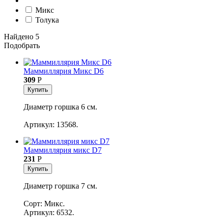
Микс
Толука
Найдено 5
Подобрать
Маммиллярия Микс D6
309
Р
Купить
Диаметр горшка 6 см.
Артикул: 13568.
Маммиллярия микс D7
231
Р
Купить
Диаметр горшка 7 см.
Сорт: Микс.
Артикул: 6532.