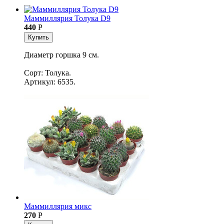
Маммиллярия Толука D9
440
Р
Купить
Диаметр горшка 9 см.
Сорт: Толука.
Артикул: 6535.
Маммиллярия микс
270
Р