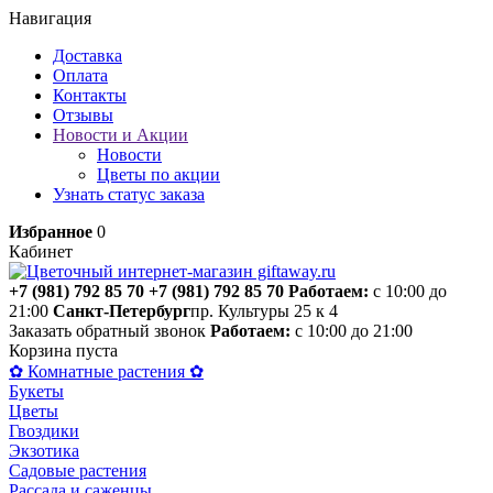
Навигация
Доставка
Оплата
Контакты
Отзывы
Новости и Акции
Новости
Цветы по акции
Узнать статус заказа
Избранное
0
Кабинет
+7 (981) 792 85 70
+7 (981) 792 85 70
Работаем:
с 10:00 до
21:00
Санкт-Петербург
пр. Культуры 25 к 4
Заказать обратный звонок
Работаем:
с 10:00 до 21:00
Корзина пуста
✿ Комнатные растения ✿
Букеты
Цветы
Гвоздики
Экзотика
Садовые растения
Рассада и саженцы