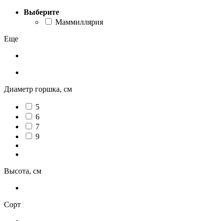
Выберите
Маммиллярия
Еще
Диаметр горшка, см
5
6
7
9
Высота, см
Сорт