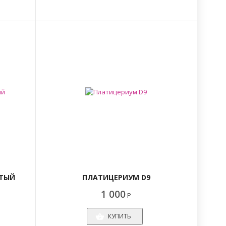
ТЫЙ
ПЛАТИЦЕРИУМ D9
1 000
Р
КУПИТЬ