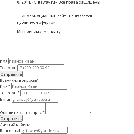
© 2014, «Giftaway.ru». Все права защищены
Информационный сайт - не является
публичной офертой.
Мы принимаем оплату:
Имя
Телефон
Отправить
Возникли вопросы?
Имя
*
Телефон
*
E-mail
Опишите ваш вопрос
*
Отправить
Личный кабинет
Ваш e-mail