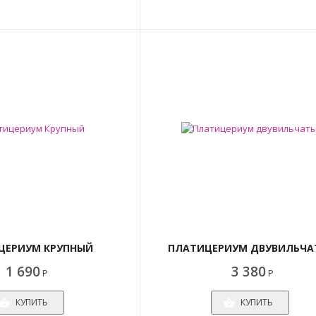
ЦЕРИУМ КРУПНЫЙ
ПЛАТИЦЕРИУМ ДВУВИЛЬЧА
1 690
3 380
Р
Р
КУПИТЬ
КУПИТЬ