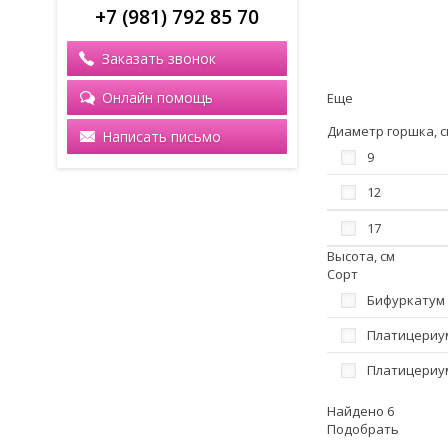
+7 (981) 792 85 70
Заказать звонок
Онлайн помощь
Еще
Диаметр горшка, с
Написать письмо
9
12
17
Высота, см
Сорт
Бифуркатум
Платицериу
Платицериу
Найдено 6
Подобрать