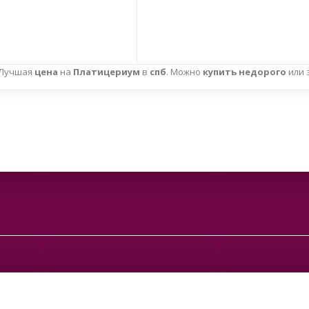
 Лучшая
цена
на
Платицериум
в
спб
. Можно
купить недорого
или 