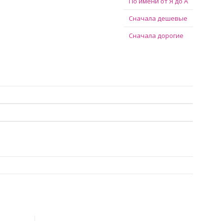
По имени от Я до А
Сначала дешевые
Сначала дорогие