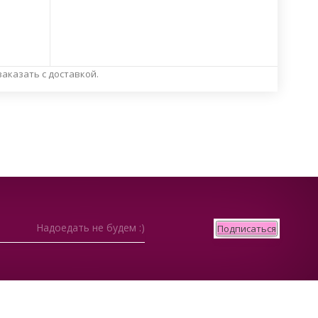
заказать с доставкой.
Надоедать не будем :)
Подписаться