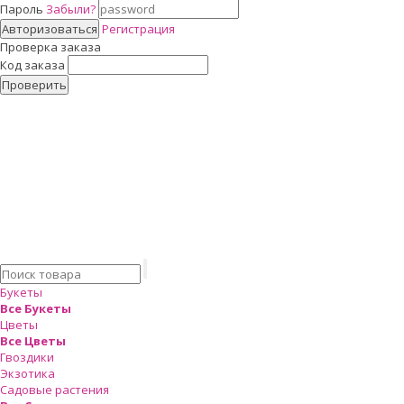
Пароль
Забыли?
Авторизоваться
Регистрация
Проверка заказа
Код заказа
Проверить
Букеты
Все Букеты
Цветы
Все Цветы
Гвоздики
Экзотика
Садовые растения