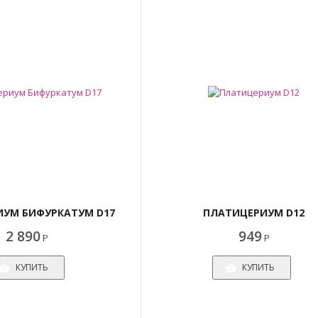
УМ БИФУРКАТУМ D17
ПЛАТИЦЕРИУМ D12
2 890
949
Р
Р
КУПИТЬ
КУПИТЬ