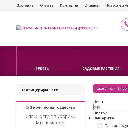
Доставка
Оплата
Контакты
Отзывы
Новости и А
БУКЕТЫ
САДОВЫЕ РАСТЕНИЯ
Цветочный интерн
Платицериум - все
Цена
Цветок
Сложности с выбором?
Выберите
Мы поможем!
Платицериу