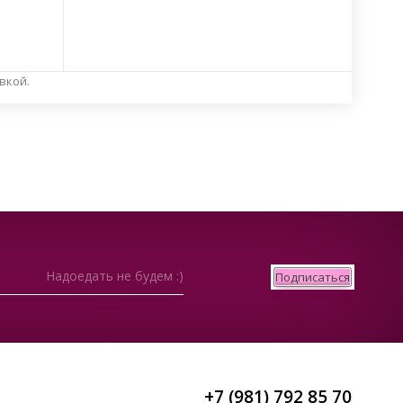
авкой.
Надоедать не будем :)
Подписаться
+7 (981) 792 85 70