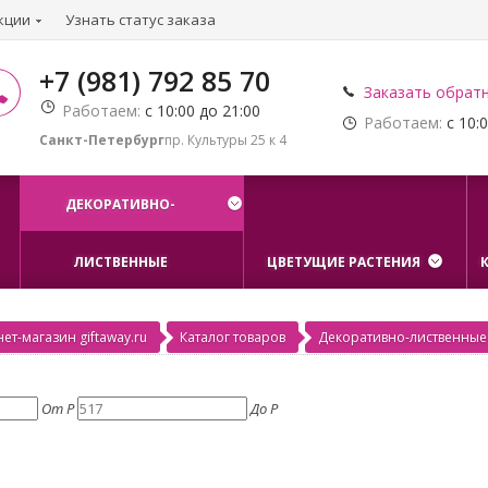
кции
Узнать статус заказа
+7 (981) 792 85 70
Заказать обрат
Работаем:
с 10:00 до 21:00
Работаем:
с 10:0
Санкт-Петербург
пр. Культуры 25 к 4
ДЕКОРАТИВНО-
ЛИСТВЕННЫЕ
ЦВЕТУЩИЕ РАСТЕНИЯ
ет-магазин giftaway.ru
Каталог товаров
Декоративно-лиственные
От
Р
До
Р