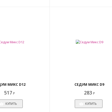
ДУМ МИКС D12
СЕДУМ МИКС D9
517
283
Р
Р
КУПИТЬ
КУПИТЬ