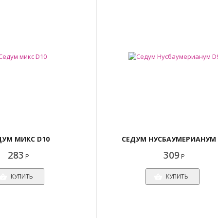
ДУМ МИКС D10
СЕДУМ НУСБАУМЕРИАНУМ 
283
309
Р
Р
КУПИТЬ
КУПИТЬ