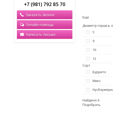
+7 (981) 792 85 70
Заказать звонок
Еще
Онлайн помощь
Диаметр горшка, с
5
Написать письмо
9
10
12
Сорт
Буррито
Микс
Нусбаумери
Найдено 6
Подобрать