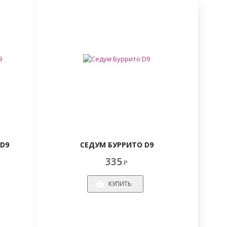
D9
СЕДУМ БУРРИТО D9
335
Р
КУПИТЬ