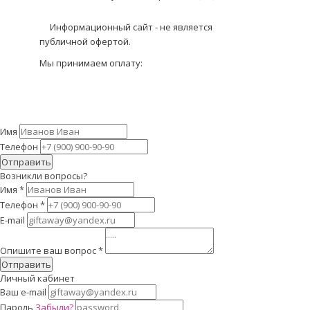
Информационный сайт - не является
публичной офертой.
Мы принимаем оплату:
Имя
Телефон
Отправить
Возникли вопросы?
Имя
*
Телефон
*
E-mail
Опишите ваш вопрос
*
Отправить
Личный кабинет
Ваш e-mail
Пароль
Забыли?