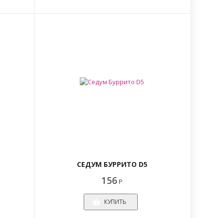
СЕДУМ БУРРИТО D5
156
Р
КУПИТЬ