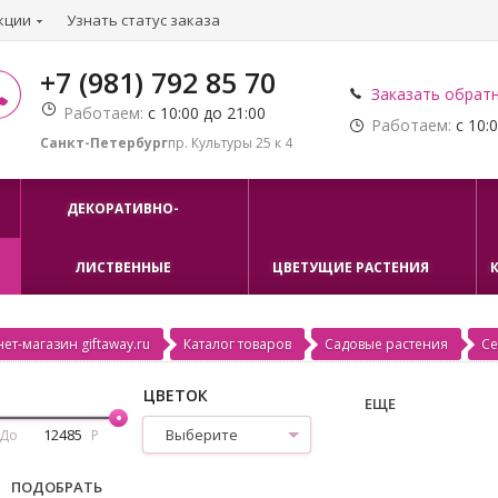
кции
Узнать статус заказа
+7 (981) 792 85 70
Заказать обрат
Работаем:
с 10:00 до 21:00
Работаем:
с 10:0
Санкт-Петербург
пр. Культуры 25 к 4
ДЕКОРАТИВНО-
ЛИСТВЕННЫЕ
ЦВЕТУЩИЕ РАСТЕНИЯ
ет-магазин giftaway.ru
Каталог товаров
Садовые растения
Се
ЦВЕТОК
ЕЩЕ
Выберите
До
Р
ПОДОБРАТЬ