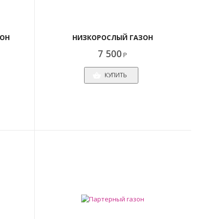
ОН
НИЗКОРОСЛЫЙ ГАЗОН
7 500
Р
КУПИТЬ