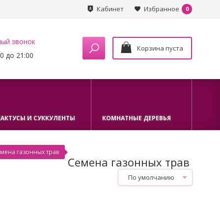
Кабинет
Избранное
0
ный звонок
Корзина пуста
0 до 21:00
КАКТУСЫ И СУККУЛЕНТЫ
КОМНАТНЫЕ ДЕРЕВЬЯ
мена газонных трав
Семена газонных трав
По умолчанию