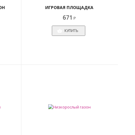
ОН
ИГРОВАЯ ПЛОЩАДКА
671
Р
КУПИТЬ