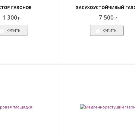
ТОР ГАЗОНОВ
ЗАСУХОУСТОЙЧИВЫЙ ГАЗ
1 300
7 500
Р
Р
КУПИТЬ
КУПИТЬ