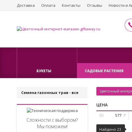
Доставка
Оплата
Контакты
Отзывы
Новости и А
БУКЕТЫ
САДОВЫЕ РАСТЕНИЯ
Цветочный интерн
Семена газонных трав - все
ЦЕНА
От
Р
Сложности с выбором?
Мы поможем!
Найдено 23