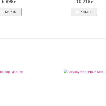
6 898
10 218
Р
Р
КУПИТЬ
КУПИТЬ