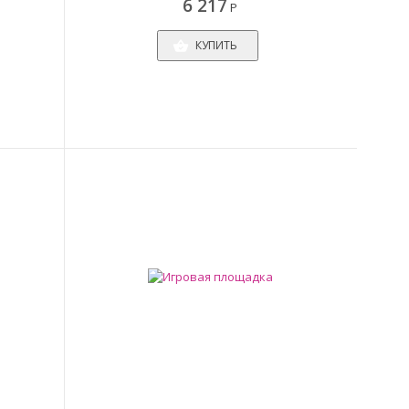
6 217
Р
КУПИТЬ