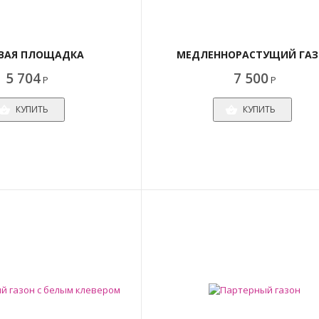
ВАЯ ПЛОЩАДКА
МЕДЛЕННОРАСТУЩИЙ ГАЗ
5 704
7 500
Р
Р
КУПИТЬ
КУПИТЬ