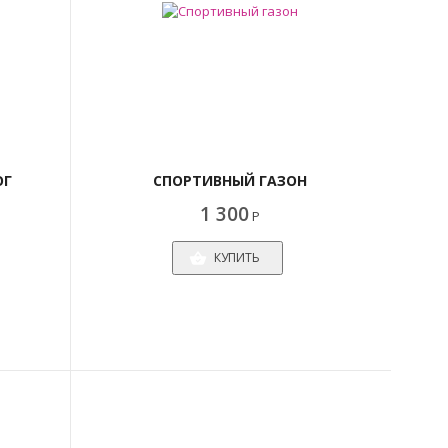
ОГ
СПОРТИВНЫЙ ГАЗОН
1 300
Р
КУПИТЬ