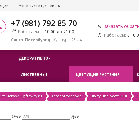
кции
Узнать статус заказа
+7 (981) 792 85 70
Заказать обрат
Работаем:
с 10:00 до 21:00
Работаем:
с 10:0
Санкт-Петербург
пр. Культуры 25 к 4
ДЕКОРАТИВНО-
ЛИСТВЕННЫЕ
ЦВЕТУЩИЕ РАСТЕНИЯ
ет-магазин giftaway.ru
Каталог товаров
Цветущие растения
С
От
Р
До
Р