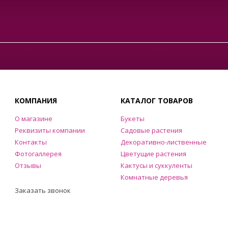
КОМПАНИЯ
КАТАЛОГ ТОВАРОВ
О магазине
Букеты
Реквизиты компании
Садовые растения
Контакты
Декоративно-лиственные
Фотогаллерея
Цветущие растения
Отзывы
Кактусы и суккуленты
Комнатные деревья
Заказать звонок