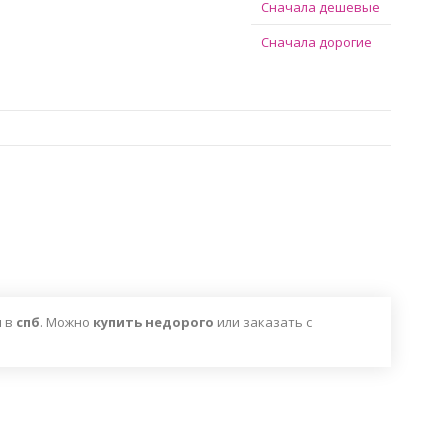
Сначала дешевые
Сначала дорогие
я
в
спб
. Можно
купить недорого
или заказать с