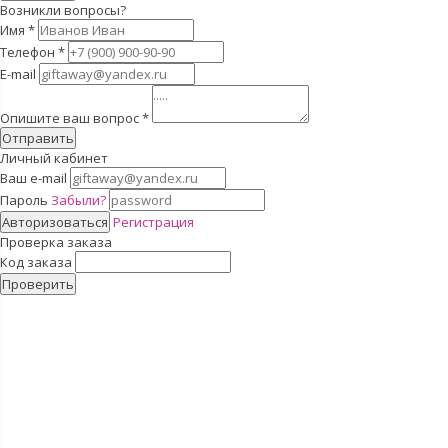
Возникли вопросы?
Имя
*
Телефон
*
E-mail
Опишите ваш вопрос
*
Отправить
Личный кабинет
Ваш e-mail
Пароль
Забыли?
Авторизоваться
Регистрация
Проверка заказа
Код заказа
Проверить