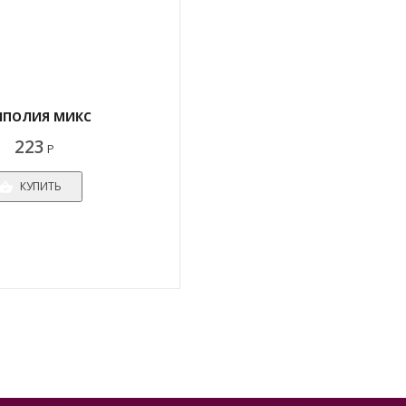
НПОЛИЯ МИКС
223
Р
КУПИТЬ