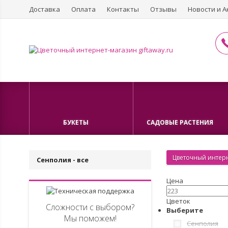
Доставка
Оплата
Контакты
Отзывы
Новости и А
БУКЕТЫ
САДОВЫЕ РАСТЕНИЯ
Цветочный интерн
Сенполия - все
Цена
Цветок
Сложности с выбором?
Выберите
Мы поможем!
Сенполия