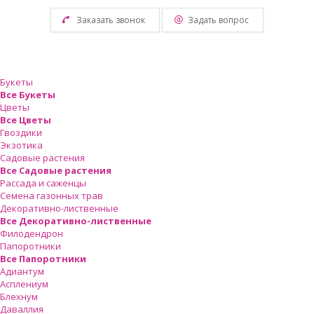
Заказать звонок
Задать вопрос
Букеты
Все Букеты
Цветы
Все Цветы
Гвоздики
Экзотика
Садовые растения
Все Садовые растения
Рассада и саженцы
Семена газонных трав
Декоративно-лиственные
Все Декоративно-лиственные
Филодендрон
Папоротники
Все Папоротники
Адиантум
Асплениум
Блехнум
Даваллия