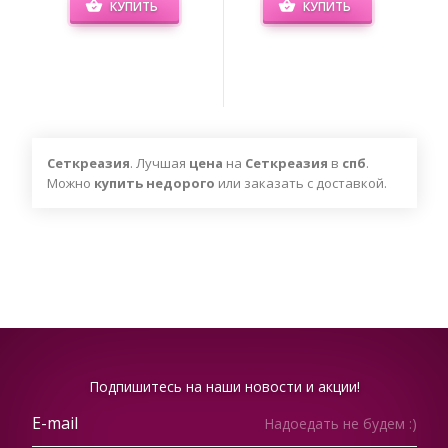
КУПИТЬ
КУПИТЬ
Сеткреазия
. Лучшая
цена
на
Сеткреазия
в
спб
.
Можно
купить недорого
или заказать с доставкой.
Подпишитесь на наши новости и акции!
Надоедать не будем :)