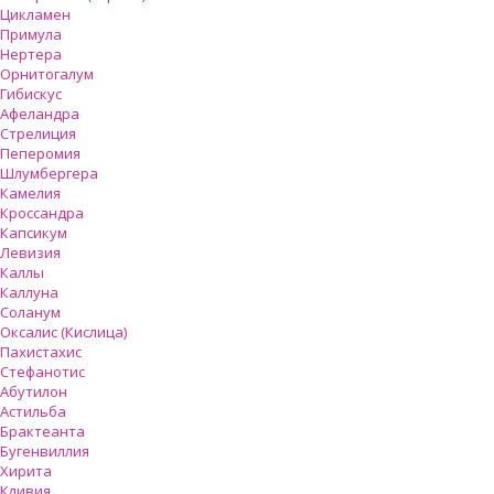
Цикламен
Примула
Нертера
Орнитогалум
Гибискус
Афеландра
Стрелиция
Пеперомия
Шлумбергера
Камелия
Кроссандра
Капсикум
Левизия
Каллы
Каллуна
Соланум
Оксалис (Кислица)
Пахистахис
Стефанотис
Абутилон
Астильба
Брактеанта
Бугенвиллия
Хирита
Кливия