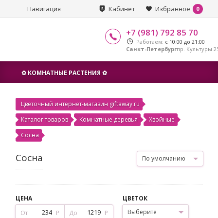
Навигация
Кабинет
Избранное
0
+7 (981) 792 85 70
Работаем:
с 10:00 до 21:00
Санкт-Петербург
пр. Культуры 25
✿ КОМНАТНЫЕ РАСТЕНИЯ ✿
Цветочный интернет-магазин giftaway.ru
Каталог товаров
Комнатные деревья
Хвойные
Сосна
Сосна
По умолчанию
ЦЕНА
ЦВЕТОК
Выберите
От
Р
До
Р