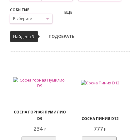
СОБЫТИЕ
ЕЩЕ
Выберите
ПОДОБРАТЬ
Найдено 3
СОСНА ГОРНАЯ ПУМИЛИО
D9
СОСНА ПИНИЯ D12
234
777
Р
Р