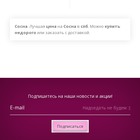
Сосна
. Лучшая
цена
на
Сосна
в
спб
. Можно
купить
недорого
или заказать с доставкой.
Подпишитесь на наши новости и акции!
Надоедать не будем :)
Подписаться