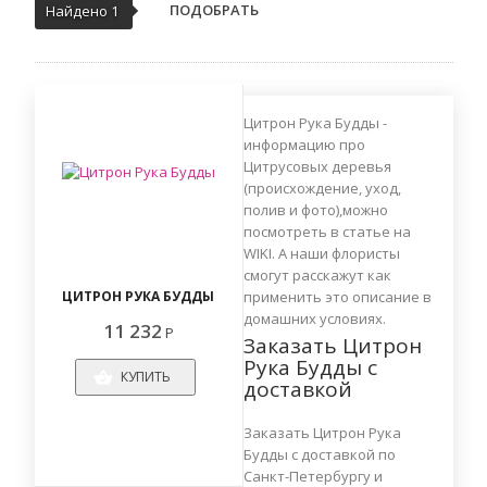
ПОДОБРАТЬ
Найдено 1
Цитрон Рука Будды -
информацию про
Цитрусовых деревья
(происхождение, уход,
полив и фото),можно
посмотреть в статье на
WIKI. А наши флористы
смогут расскажут как
ЦИТРОН РУКА БУДДЫ
применить это описание в
домашних условиях.
11 232
Р
Заказать Цитрон
Рука Будды с
КУПИТЬ
доставкой
Заказать Цитрон Рука
Будды с доставкой по
Санкт-Петербургу и