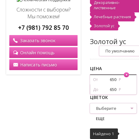
Декоративно-
лиственные
Сложности с выбором?
Мы поможем!
Лечебные растения
Золотой ус
+7 (981) 792 85 70
Золотой ус
Заказать звонок
По умолчанию
Онлайн помощь
Написать письмо
ЦЕНА
От
Р
До
Р
ЦВЕТОК
Выберите
ЕЩЕ
Найдено 1