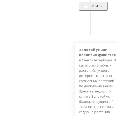
КУПИТЬ
Золотой ус или
Каллизия душистая
в Санкт-Петербурге:
В
каталоге лечебных
растений лучшего
интернет-магазина
комнатных растений
по доступным ценам.
Здесь вы недорого
купите
Золотой ус
(Каллизия душистая)
, комнатные цветы и
садовые растения,