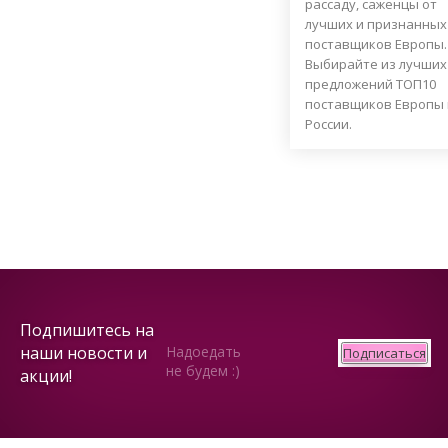
рассаду, саженцы от
лучших и признанных
поставщиков Европы.
Выбирайте из лучших
предложений ТОП10
поставщиков Европы 
России.
Подпишитесь на
наши новости и
Надоедать
Подписаться
не будем :)
акции!