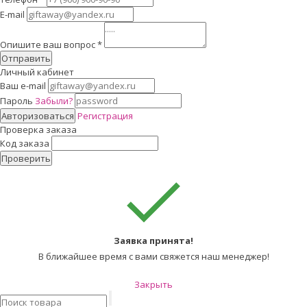
E-mail
Опишите ваш вопрос
*
Отправить
Личный кабинет
Ваш e-mail
Пароль
Забыли?
Авторизоваться
Регистрация
Проверка заказа
Код заказа
Проверить
Заявка принята!
В ближайшее время с вами свяжется наш менеджер!
Закрыть